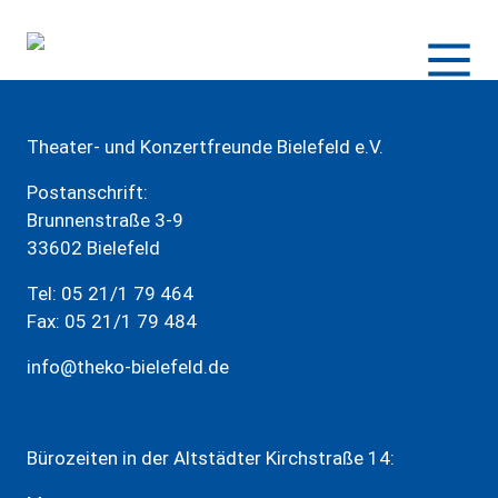
Zum
Inhalt
springen
Theater- und Konzertfreunde Bielefeld e.V.
Postanschrift:
Brunnenstraße 3-9
33602 Bielefeld
Tel: 05 21/1 79 464
Fax: 05 21/1 79 484
info@theko-bielefeld.de
Bürozeiten in der Altstädter Kirchstraße 14: