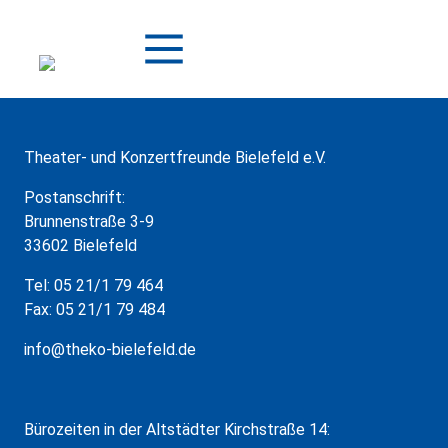
Zum
Inhalt
springen
Theater- und Konzertfreunde Bielefeld e.V.
Postanschrift:
Brunnenstraße 3-9
33602 Bielefeld
Tel: 05 21/1 79 464
Fax: 05 21/1 79 484
info@theko-bielefeld.de
Bürozeiten in der Altstädter Kirchstraße 14: