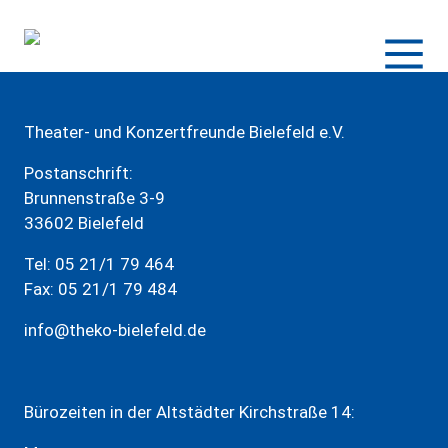
Zum
Inhalt
springen
Theater- und Konzertfreunde Bielefeld e.V.
Postanschrift:
Brunnenstraße 3-9
33602 Bielefeld
Tel: 05 21/1 79 464
Fax: 05 21/1 79 484
info@theko-bielefeld.de
Bürozeiten in der Altstädter Kirchstraße 14: