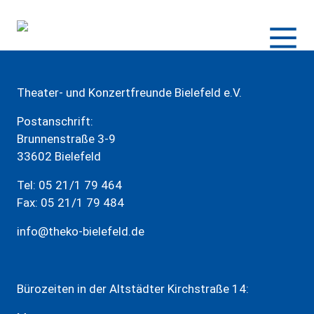
Zum
Inhalt
springen
Theater- und Konzertfreunde Bielefeld e.V.
Postanschrift:
Brunnenstraße 3-9
33602 Bielefeld
Tel: 05 21/1 79 464
Fax: 05 21/1 79 484
info@theko-bielefeld.de
Bürozeiten in der Altstädter Kirchstraße 14: