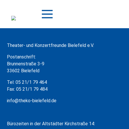
Zum
Inhalt
springen
Theater- und Konzertfreunde Bielefeld e.V.
Postanschrift:
Brunnenstraße 3-9
33602 Bielefeld
Tel: 05 21/1 79 464
Fax: 05 21/1 79 484
info@theko-bielefeld.de
Bürozeiten in der Altstädter Kirchstraße 14: