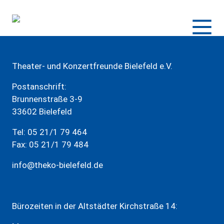
Zum
Inhalt
springen
Theater- und Konzertfreunde Bielefeld e.V.
Postanschrift:
Brunnenstraße 3-9
33602 Bielefeld
Tel: 05 21/1 79 464
Fax: 05 21/1 79 484
info@theko-bielefeld.de
Bürozeiten in der Altstädter Kirchstraße 14: