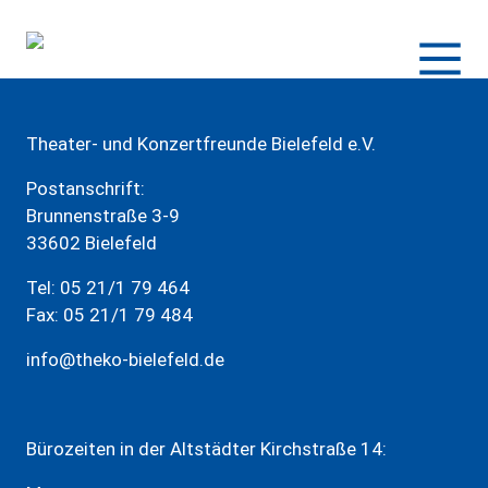
Zum
Inhalt
springen
Theater- und Konzertfreunde Bielefeld e.V.
Postanschrift:
Brunnenstraße 3-9
33602 Bielefeld
Tel: 05 21/1 79 464
Fax: 05 21/1 79 484
info@theko-bielefeld.de
Bürozeiten in der Altstädter Kirchstraße 14: