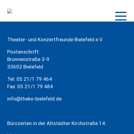
Zum
Inhalt
springen
Theater- und Konzertfreunde Bielefeld e.V.
Postanschrift:
Brunnenstraße 3-9
33602 Bielefeld
Tel: 05 21/1 79 464
Fax: 05 21/1 79 484
info@theko-bielefeld.de
Bürozeiten in der Altstädter Kirchstraße 14: