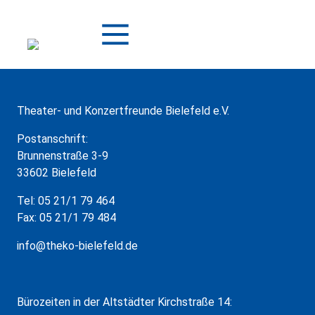
Zum
Inhalt
springen
Theater- und Konzertfreunde Bielefeld e.V.
Postanschrift:
Brunnenstraße 3-9
33602 Bielefeld
Tel: 05 21/1 79 464
Fax: 05 21/1 79 484
info@theko-bielefeld.de
Bürozeiten in der Altstädter Kirchstraße 14: