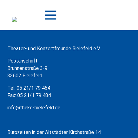
Zum
Inhalt
springen
Theater- und Konzertfreunde Bielefeld e.V.
Postanschrift:
Brunnenstraße 3-9
33602 Bielefeld
Tel: 05 21/1 79 464
Fax: 05 21/1 79 484
info@theko-bielefeld.de
Bürozeiten in der Altstädter Kirchstraße 14: