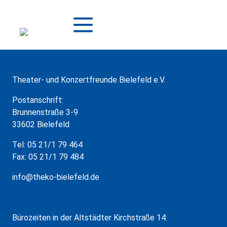
Zum
Inhalt
springen
Theater- und Konzertfreunde Bielefeld e.V.
Postanschrift:
Brunnenstraße 3-9
33602 Bielefeld
Tel: 05 21/1 79 464
Fax: 05 21/1 79 484
info@theko-bielefeld.de
Bürozeiten in der Altstädter Kirchstraße 14: