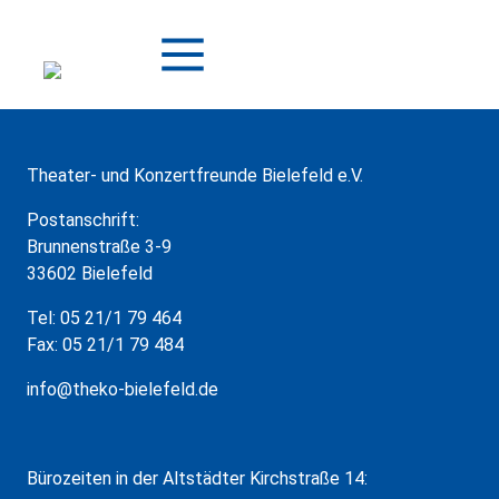
Zum
Inhalt
springen
Theater- und Konzertfreunde Bielefeld e.V.
Postanschrift:
Brunnenstraße 3-9
33602 Bielefeld
Tel: 05 21/1 79 464
Fax: 05 21/1 79 484
info@theko-bielefeld.de
Bürozeiten in der Altstädter Kirchstraße 14: