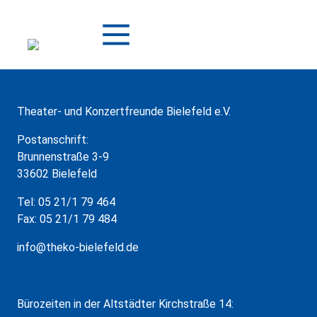
Zum
Inhalt
springen
Theater- und Konzertfreunde Bielefeld e.V.
Postanschrift:
Brunnenstraße 3-9
33602 Bielefeld
Tel: 05 21/1 79 464
Fax: 05 21/1 79 484
info@theko-bielefeld.de
Bürozeiten in der Altstädter Kirchstraße 14: