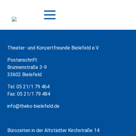
Zum
Inhalt
springen
Theater- und Konzertfreunde Bielefeld e.V.
Postanschrift:
Brunnenstraße 3-9
33602 Bielefeld
Tel: 05 21/1 79 464
Fax: 05 21/1 79 484
info@theko-bielefeld.de
Bürozeiten in der Altstädter Kirchstraße 14: