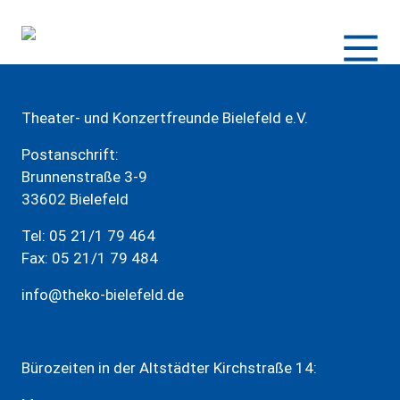
Zum
Inhalt
springen
Theater- und Konzertfreunde Bielefeld e.V.
Postanschrift:
Brunnenstraße 3-9
33602 Bielefeld
Tel: 05 21/1 79 464
Fax: 05 21/1 79 484
info@theko-bielefeld.de
Bürozeiten in der Altstädter Kirchstraße 14: