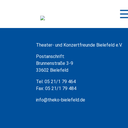
Zum
Inhalt
springen
Theater- und Konzertfreunde Bielefeld e.V.
Postanschrift:
Brunnenstraße 3-9
33602 Bielefeld
Tel: 05 21/1 79 464
Fax: 05 21/1 79 484
info@theko-bielefeld.de