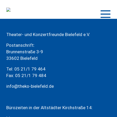
Zum
Inhalt
springen
Theater- und Konzertfreunde Bielefeld e.V.
Postanschrift:
Brunnenstraße 3-9
33602 Bielefeld
Tel: 05 21/1 79 464
Fax: 05 21/1 79 484
info@theko-bielefeld.de
Bürozeiten in der Altstädter Kirchstraße 14: