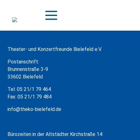
Zum
Inhalt
springen
Theater- und Konzertfreunde Bielefeld e.V.
Postanschrift:
Brunnenstraße 3-9
33602 Bielefeld
Tel: 05 21/1 79 464
Fax: 05 21/1 79 484
info@theko-bielefeld.de
Bürozeiten in der Altstädter Kirchstraße 14: