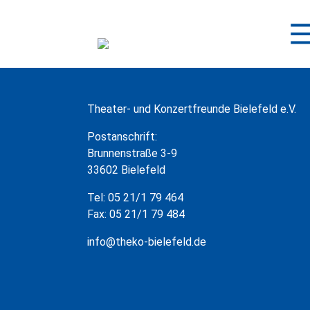
Zum
Inhalt
springen
Theater- und Konzertfreunde Bielefeld e.V.
Postanschrift:
Brunnenstraße 3-9
33602 Bielefeld
Tel: 05 21/1 79 464
Fax: 05 21/1 79 484
info@theko-bielefeld.de