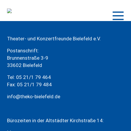
Zum
Inhalt
springen
Theater- und Konzertfreunde Bielefeld e.V.
Postanschrift:
Brunnenstraße 3-9
33602 Bielefeld
Tel: 05 21/1 79 464
Fax: 05 21/1 79 484
info@theko-bielefeld.de
Bürozeiten in der Altstädter Kirchstraße 14: