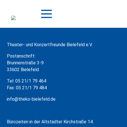
Zum
Inhalt
springen
Theater- und Konzertfreunde Bielefeld e.V.
Postanschrift:
Brunnenstraße 3-9
33602 Bielefeld
Tel: 05 21/1 79 464
Fax: 05 21/1 79 484
info@theko-bielefeld.de
Bürozeiten in der Altstädter Kirchstraße 14: