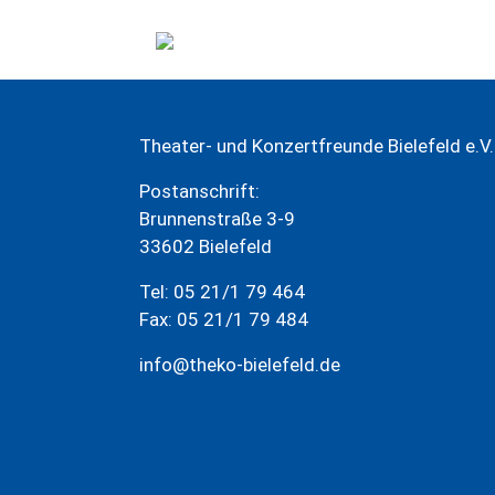
Zum
Inhalt
springen
Theater- und Konzertfreunde Bielefeld e.V.
Postanschrift:
Brunnenstraße 3-9
33602 Bielefeld
Tel: 05 21/1 79 464
Fax: 05 21/1 79 484
info@theko-bielefeld.de