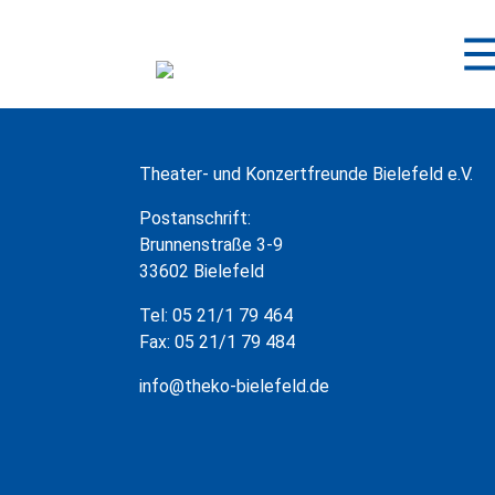
Zum
Inhalt
springen
Theater- und Konzertfreunde Bielefeld e.V.
Postanschrift:
Brunnenstraße 3-9
33602 Bielefeld
Tel: 05 21/1 79 464
Fax: 05 21/1 79 484
info@theko-bielefeld.de