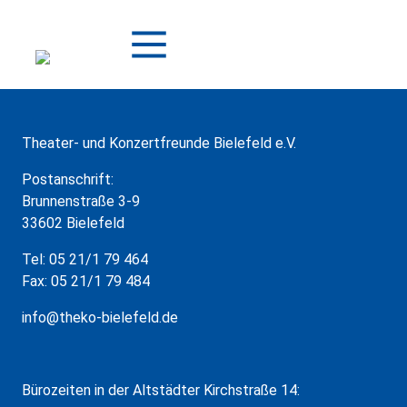
Zum
Inhalt
springen
Theater- und Konzertfreunde Bielefeld e.V.
Postanschrift:
Brunnenstraße 3-9
33602 Bielefeld
Tel: 05 21/1 79 464
Fax: 05 21/1 79 484
info@theko-bielefeld.de
Bürozeiten in der Altstädter Kirchstraße 14: