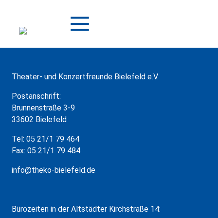
Zum
Inhalt
springen
Theater- und Konzertfreunde Bielefeld e.V.
Postanschrift:
Brunnenstraße 3-9
33602 Bielefeld
Tel: 05 21/1 79 464
Fax: 05 21/1 79 484
info@theko-bielefeld.de
Bürozeiten in der Altstädter Kirchstraße 14: