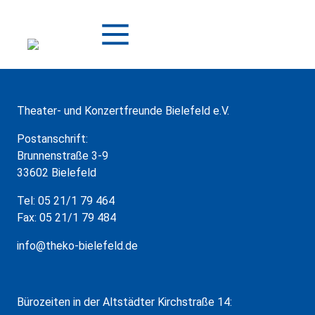
Zum
Inhalt
springen
Theater- und Konzertfreunde Bielefeld e.V.
Postanschrift:
Brunnenstraße 3-9
33602 Bielefeld
Tel: 05 21/1 79 464
Fax: 05 21/1 79 484
info@theko-bielefeld.de
Bürozeiten in der Altstädter Kirchstraße 14: