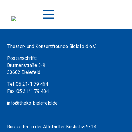
Zum
Inhalt
springen
Theater- und Konzertfreunde Bielefeld e.V.
Postanschrift:
Brunnenstraße 3-9
33602 Bielefeld
Tel: 05 21/1 79 464
Fax: 05 21/1 79 484
info@theko-bielefeld.de
Bürozeiten in der Altstädter Kirchstraße 14: