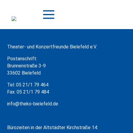
Zum
Inhalt
springen
Theater- und Konzertfreunde Bielefeld e.V.
Postanschrift:
Brunnenstraße 3-9
33602 Bielefeld
Tel: 05 21/1 79 464
Fax: 05 21/1 79 484
info@theko-bielefeld.de
Bürozeiten in der Altstädter Kirchstraße 14: