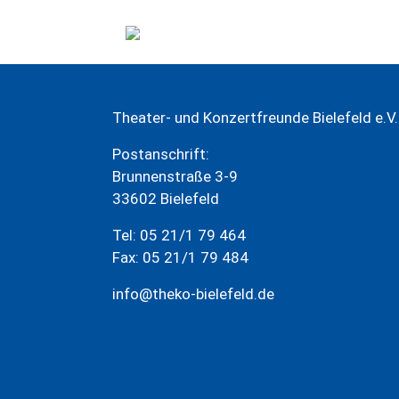
Zum
Inhalt
springen
Theater- und Konzertfreunde Bielefeld e.V.
Postanschrift:
Brunnenstraße 3-9
33602 Bielefeld
Tel: 05 21/1 79 464
Fax: 05 21/1 79 484
info@theko-bielefeld.de